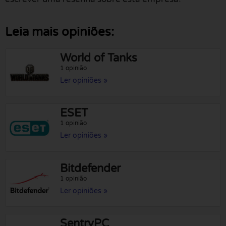
Leia mais opiniões:
World of Tanks
1 opinião
Ler opiniões »
ESET
1 opinião
Ler opiniões »
Bitdefender
1 opinião
Ler opiniões »
SentryPC