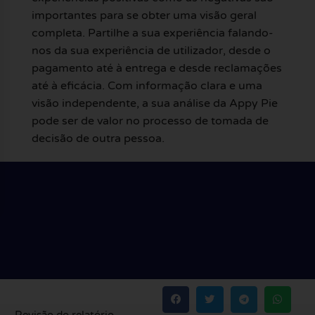
importantes para se obter uma visão geral
completa. Partilhe a sua experiência falando-
nos da sua experiência de utilizador, desde o
pagamento até à entrega e desde reclamações
até à eficácia. Com informação clara e uma
visão independente, a sua análise da Appy Pie
pode ser de valor no processo de tomada de
decisão de outra pessoa.
Revisão do relatório