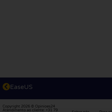
EaseUS
Copyright 2026 © Opinioes24
Atendimento ao cliente: +31 79
Sobre nós
Para c