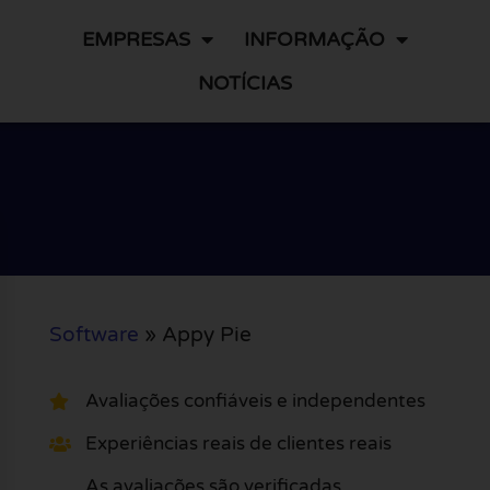
EMPRESAS
INFORMAÇÃO
NOTÍCIAS
Software
»
Appy Pie
Avaliações confiáveis e independentes
Experiências reais de clientes reais
As avaliações são verificadas