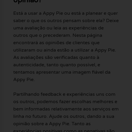
opinião?
Está a usar a Appy Pie ou está a planear e quer
saber o que os outros pensam sobre ela? Deixe
uma avaliação ou leia as experiências de
outros que o precederam. Nesta página
encontrará as opiniões de clientes que
utilizaram ou ainda estão a utilizar a Appy Pie.
As avaliações são verificadas quanto à
autenticidade, tanto quanto possível, e
tentamos apresentar uma imagem fiável da
Appy Pie.
Partilhando feedback e experiências uns com
os outros, podemos fazer escolhas melhores e
bem informadas relativamente aos serviços em
linha no futuro. Ajude os outros, dando a sua
opinião sobre a Appy Pie. Tanto as
experiências positivas como as negativas são