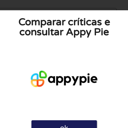
Comparar críticas e
consultar Appy Pie
Privacidade ao postar esta avaliação. Declaro também que
empresas como para utilizadores. Por esse motivo, algumas
 uma comissão.