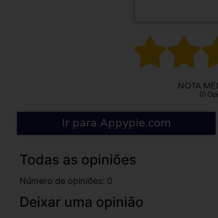


NOTA MÉD
(0 Opi
Ir para Appypie.com
Todas as opiniões
Número de opiniões: 0
Deixar uma opinião