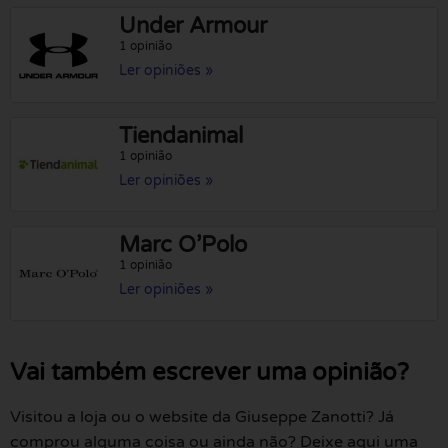
Under Armour
1 opinião
Ler opiniões »
Tiendanimal
1 opinião
Ler opiniões »
Marc O’Polo
1 opinião
Ler opiniões »
Vai também escrever uma opinião?
Visitou a loja ou o website da Giuseppe Zanotti? Já
comprou alguma coisa ou ainda não? Deixe aqui uma