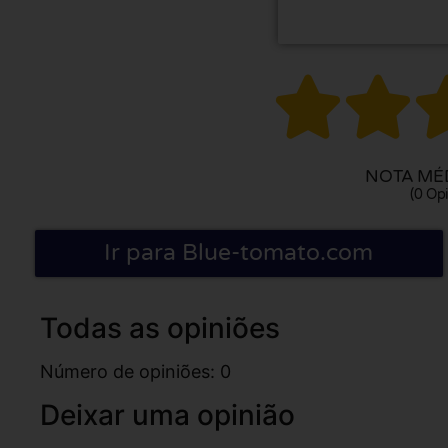


NOTA MÉD
(0 Opi
Ir para Blue-tomato.com
Todas as opiniões
Número de opiniões: 0
Deixar uma opinião