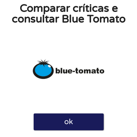
Comparar críticas e
consultar Blue Tomato
Privacidade ao postar esta avaliação. Declaro também que
empresas como para utilizadores. Por esse motivo, algumas
 uma comissão.
ok