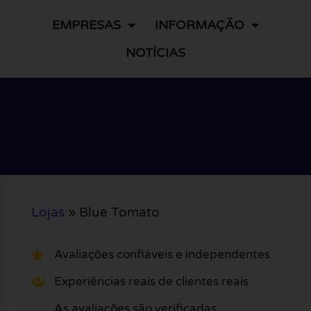
EMPRESAS
INFORMAÇÃO
NOTÍCIAS
Lojas
»
Blue Tomato
Avaliações confiáveis e independentes
Experiências reais de clientes reais
As avaliações são verificadas