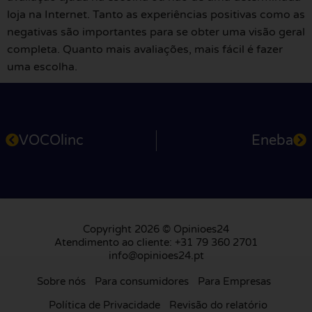
loja na Internet. Tanto as experiências positivas como as
negativas são importantes para se obter uma visão geral
completa. Quanto mais avaliações, mais fácil é fazer
uma escolha.
VOCOlinc
Eneba
Copyright 2026 © Opinioes24
Atendimento ao cliente: +31 79 360 2701
info@opinioes24.pt
Sobre nós
Para consumidores
Para Empresas
Política de Privacidade
Revisão do relatório