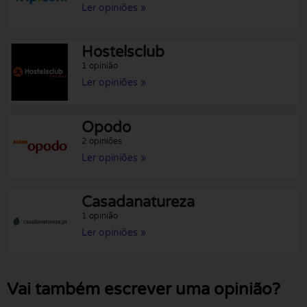
Ler opiniões »
Hostelsclub
1 opinião
Ler opiniões »
Opodo
2 opiniões
Ler opiniões »
Casadanatureza
1 opinião
Ler opiniões »
Vai também escrever uma opinião?