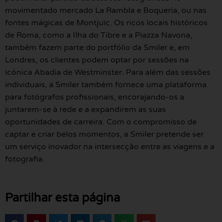
movimentado mercado La Rambla e Boquería, ou nas
fontes mágicas de Montjuïc. Os ricos locais históricos
de Roma, como a Ilha do Tibre e a Piazza Navona,
também fazem parte do portfólio da Smiler e, em
Londres, os clientes podem optar por sessões na
icónica Abadia de Westminster. Para além das sessões
individuais, a Smiler também fornece uma plataforma
para fotógrafos profissionais, encorajando-os a
juntarem-se à rede e a expandirem as suas
oportunidades de carreira. Com o compromisso de
captar e criar belos momentos, a Smiler pretende ser
um serviço inovador na intersecção entre as viagens e a
fotografia.
Partilhar esta página