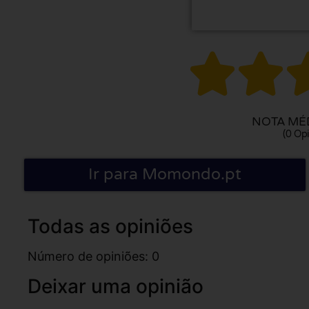


NOTA MÉD
(0 Opi
Ir para Momondo.pt
Todas as opiniões
Número de opiniões: 0
Deixar uma opinião