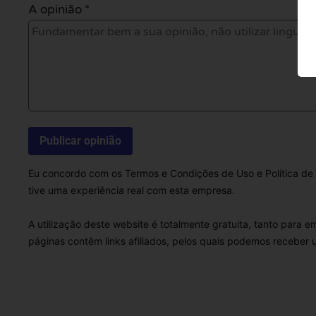
A opinião *
Eu concordo com os Termos e Condições de Uso e Política de 
tive uma experiência real com esta empresa.
A utilização deste website é totalmente gratuita, tanto para 
páginas contêm links afiliados, pelos quais podemos receber