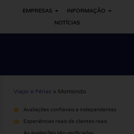
EMPRESAS
INFORMAÇÃO
NOTÍCIAS
Viajar e Férias
»
Momondo
Avaliações confiáveis e independentes
Experiências reais de clientes reais
As avaliações são verificadas