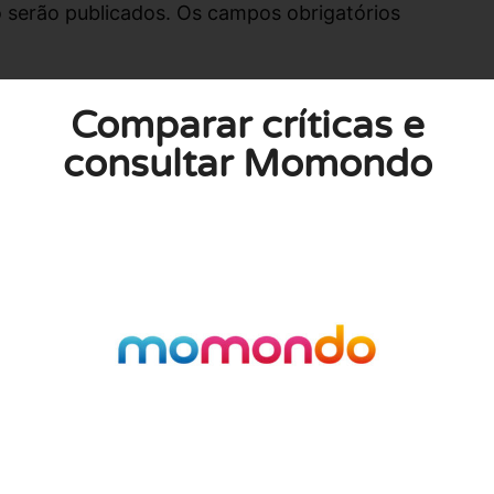
 serão publicados. Os campos obrigatórios
Comparar críticas e
consultar Momondo