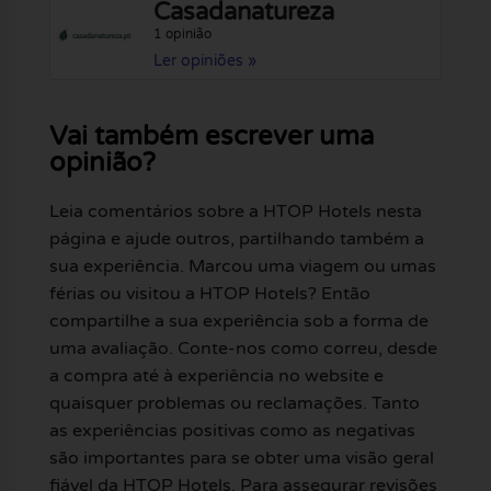
Casadanatureza
1 opinião
Ler opiniões »
Vai também escrever uma
opinião?
Leia comentários sobre a HTOP Hotels nesta
página e ajude outros, partilhando também a
sua experiência. Marcou uma viagem ou umas
férias ou visitou a HTOP Hotels? Então
compartilhe a sua experiência sob a forma de
uma avaliação. Conte-nos como correu, desde
a compra até à experiência no website e
quaisquer problemas ou reclamações. Tanto
as experiências positivas como as negativas
são importantes para se obter uma visão geral
fiável da HTOP Hotels. Para assegurar revisões