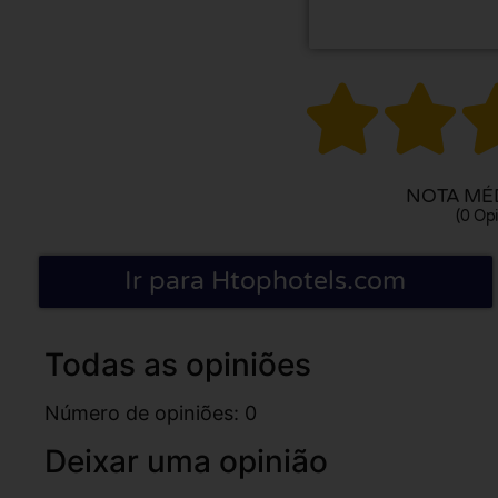


NOTA MÉD
(0 Opi
Ir para Htophotels.com
Todas as opiniões
Número de opiniões: 0
Deixar uma opinião