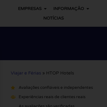
EMPRESAS
INFORMAÇÃO
NOTÍCIAS
Viajar e Férias
»
HTOP Hotels
Avaliações confiáveis e independentes
Experiências reais de clientes reais
As avaliações são verificadas