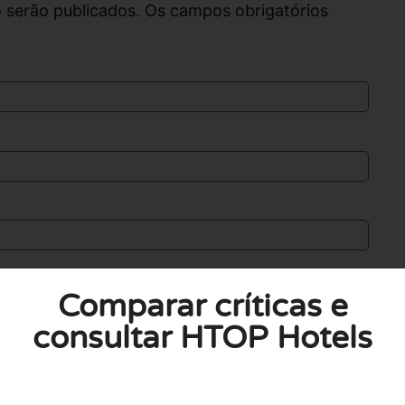
 serão publicados. Os campos obrigatórios
Comparar críticas e
consultar HTOP Hotels