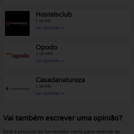
Hostelsclub
1 opinião
Ler opiniões »
Opodo
2 opiniões
Ler opiniões »
Casadanatureza
1 opinião
Ler opiniões »
Vai também escrever uma opinião?
Está à procura do fornecedor certo para reservar as