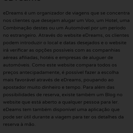
eDreams é um organizador de viagens que se concentra
nos clientes que desejam alugar um Voo, um Hotel, uma
Combinação destes ou um Automóvel por um período
no estrangeiro. Através do website eDreams, os clientes
podem introduzir o local e datas desejados e o website
irá verificar as opções possíveis com as companhias
aéreas afiliadas, hotéis e empresas de aluguer de
automóveis. Como este website compara todos os
preços antecipadamente, é possível fazer a escolha
mais favorável através de eDreams, poupando ao
apostador muito dinheiro e tempo. Para além das
possibilidades de reserva, existe também um Blog no
website que está aberto a qualquer pessoa para ler.
eDeams tem também disponível uma aplicação que
pode ser útil durante a viagem para ter os detalhes da
reserva à mão.