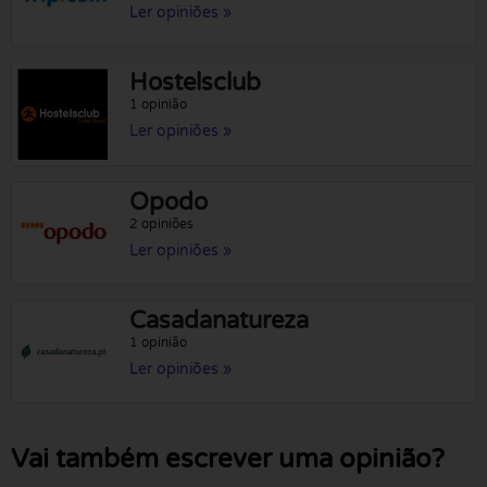
Ler opiniões »
Hostelsclub
1 opinião
Ler opiniões »
Opodo
2 opiniões
Ler opiniões »
Casadanatureza
1 opinião
Ler opiniões »
Vai também escrever uma opinião?