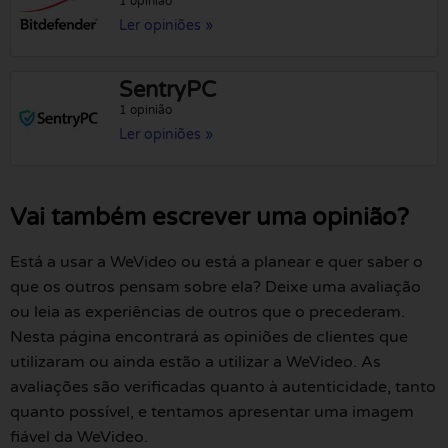
1 opinião
Ler opiniões »
SentryPC
1 opinião
Ler opiniões »
Vai também escrever uma opinião?
Está a usar a WeVideo ou está a planear e quer saber o
que os outros pensam sobre ela? Deixe uma avaliação
ou leia as experiências de outros que o precederam.
Nesta página encontrará as opiniões de clientes que
utilizaram ou ainda estão a utilizar a WeVideo. As
avaliações são verificadas quanto à autenticidade, tanto
quanto possível, e tentamos apresentar uma imagem
fiável da WeVideo.