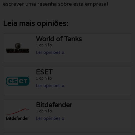
escrever uma resenha sobre esta empresa!
Leia mais opiniões:
World of Tanks
1 opinião
Ler opiniões »
ESET
1 opinião
Ler opiniões »
Bitdefender
1 opinião
Ler opiniões »