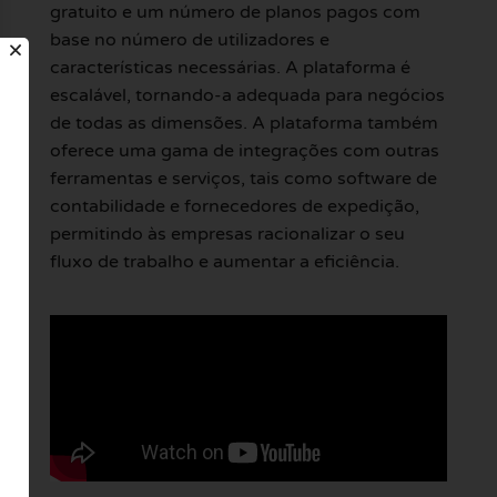
gratuito e um número de planos pagos com
base no número de utilizadores e
características necessárias. A plataforma é
escalável, tornando-a adequada para negócios
de todas as dimensões. A plataforma também
oferece uma gama de integrações com outras
ferramentas e serviços, tais como software de
contabilidade e fornecedores de expedição,
permitindo às empresas racionalizar o seu
fluxo de trabalho e aumentar a eficiência.