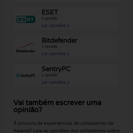
ESET
1 opinião
Ler opiniões »
Bitdefender
1 opinião
Ler opiniões »
SentryPC
1 opinião
Ler opiniões »
Vai também escrever uma
opinião?
À procura de experiências de utilizadores da
Katana? Leia as opiniões dos utilizadores sobre