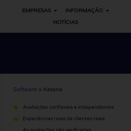
EMPRESAS
INFORMAÇÃO
NOTÍCIAS
Software
»
Katana
Avaliações confiáveis e independentes
Experiências reais de clientes reais
As avaliações são verificadas