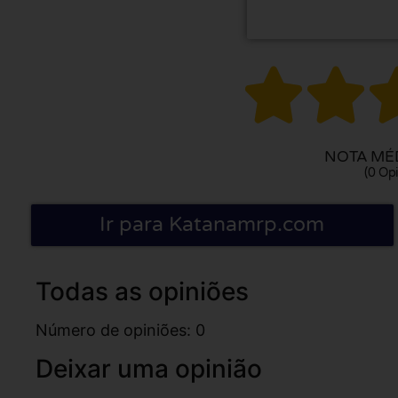


NOTA MÉD
(0 Opi
Ir para Katanamrp.com
Todas as opiniões
Número de opiniões: 0
Deixar uma opinião