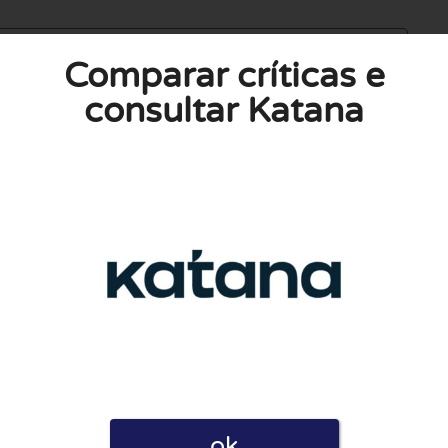
Comparar críticas e
consultar Katana
Privacidade ao postar esta avaliação. Declaro também que
empresas como para utilizadores. Por esse motivo, algumas
 uma comissão.
ok