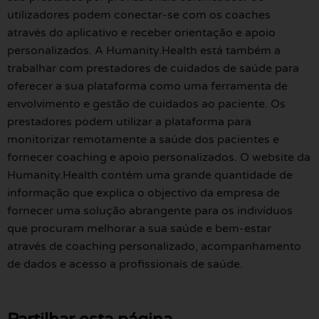
utilizadores podem conectar-se com os coaches
através do aplicativo e receber orientação e apoio
personalizados. A Humanity.Health está também a
trabalhar com prestadores de cuidados de saúde para
oferecer a sua plataforma como uma ferramenta de
envolvimento e gestão de cuidados ao paciente. Os
prestadores podem utilizar a plataforma para
monitorizar remotamente a saúde dos pacientes e
fornecer coaching e apoio personalizados. O website da
Humanity.Health contém uma grande quantidade de
informação que explica o objectivo da empresa de
fornecer uma solução abrangente para os indivíduos
que procuram melhorar a sua saúde e bem-estar
através de coaching personalizado, acompanhamento
de dados e acesso a profissionais de saúde.