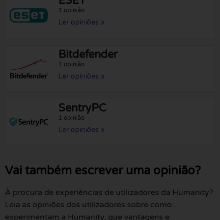
ESET
1 opinião
Ler opiniões »
Bitdefender
1 opinião
Ler opiniões »
SentryPC
1 opinião
Ler opiniões »
Vai também escrever uma opinião?
À procura de experiências de utilizadores da Humanity?
Leia as opiniões dos utilizadores sobre como
experimentam a Humanity, que vantagens e