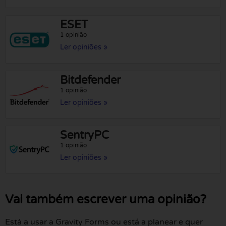
ESET
1 opinião
Ler opiniões »
Bitdefender
1 opinião
Ler opiniões »
SentryPC
1 opinião
Ler opiniões »
Vai também escrever uma opinião?
Está a usar a Gravity Forms ou está a planear e quer