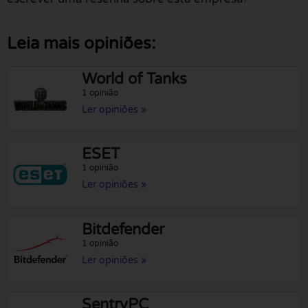
Leia mais opiniões:
World of Tanks
1 opinião
Ler opiniões »
ESET
1 opinião
Ler opiniões »
Bitdefender
1 opinião
Ler opiniões »
SentryPC