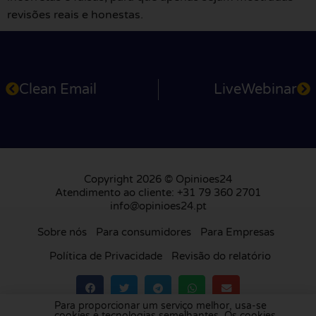
revisões reais e honestas.
Clean Email
LiveWebinar
Copyright 2026 © Opinioes24
Atendimento ao cliente: +31 79 360 2701
info@opinioes24.pt
Sobre nós
Para consumidores
Para Empresas
Política de Privacidade
Revisão do relatório
Para proporcionar um serviço melhor, usa-se
cookies e tecnologias semelhantes. Os cookies