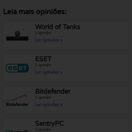
Leia mais opiniões:
World of Tanks
1 opinião
Ler opiniões »
ESET
1 opinião
Ler opiniões »
Bitdefender
1 opinião
Ler opiniões »
SentryPC
1 opinião