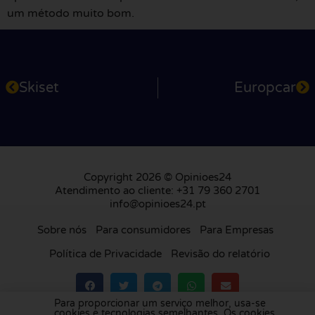
um método muito bom.
Skiset
Europcar
Copyright 2026 © Opinioes24
Atendimento ao cliente: +31 79 360 2701
info@opinioes24.pt
Sobre nós
Para consumidores
Para Empresas
Política de Privacidade
Revisão do relatório
Para proporcionar um serviço melhor, usa-se
cookies e tecnologias semelhantes. Os cookies