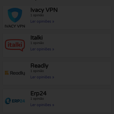
Ivacy VPN
1 opinião
Ler opiniões »
Italki
1 opinião
Ler opiniões »
Readly
1 opinião
Ler opiniões »
Erp24
1 opinião
Ler opiniões »