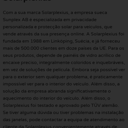
Com a sua marca Solarplexius, a empresa sueca
Sunplex AB é especializada em privacidade
personalizada e protecção solar para veículos, que
vende através da sua presença online. A Solarplexius foi
fundada em 1988 em Linköping, Suécia, e já forneceu
mais de 500.000 clientes em doze países da UE. Para os
seus produtos, depende de painéis de vidro acrílico de
encaixe preciso, integralmente coloridos e inquebráveis,
em vez de soluções de película. Embora seja possível ver
para o exterior sem qualquer problema, é praticamente
impossível ver para o interior do veículo. Além disso, a
solução da empresa abranda significativamente o
aquecimento do interior do veículo. Além disso, o
Solarplexius foi testado e aprovado pelo TÜV alemão.
Se tiver alguma dúvida ou tiver problemas na instalação
das janelas, pode contactar a equipa de atendimento ao
cliente da Solarplexius convenientemente através de