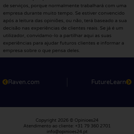
de serviços, porque normalmente trabalhará com uma
empresa durante muito tempo. Se estiver convencido
após a leitura das opiniões, ou não, terá baseado a sua
decisão nas experiências de clientes reais. Se já é um
utilizador, convidamo-lo a partilhar aqui as suas
experiências para ajudar futuros clientes e informar a
empresa sobre o que pensa deles.
Raven.com
FutureLearn
Copyright 2026 © Opinioes24
Atendimento ao cliente: +31 79 360 2701
info@opinioes24.pt