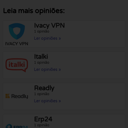
Leia mais opiniões:
Ivacy VPN
1 opinião
Ler opiniões »
Italki
1 opinião
Ler opiniões »
Readly
1 opinião
Ler opiniões »
Erp24
1 opinião