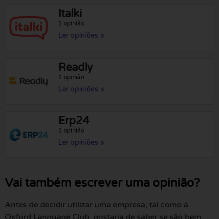
Italki
1 opinião
Ler opiniões »
Readly
1 opinião
Ler opiniões »
Erp24
1 opinião
Ler opiniões »
Vai também escrever uma opinião?
Antes de decidir utilizar uma empresa, tal como a
Oxford Language Club, gostaria de saber se são bem