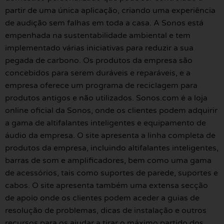
partir de uma única aplicação, criando uma experiência
de audição sem falhas em toda a casa. A Sonos está
empenhada na sustentabilidade ambiental e tem
implementado várias iniciativas para reduzir a sua
pegada de carbono. Os produtos da empresa são
concebidos para serem duráveis e reparáveis, e a
empresa oferece um programa de reciclagem para
produtos antigos e não utilizados. Sonos.com é a loja
online oficial da Sonos, onde os clientes podem adquirir
a gama de altifalantes inteligentes e equipamento de
áudio da empresa. O site apresenta a linha completa de
produtos da empresa, incluindo altifalantes inteligentes,
barras de som e amplificadores, bem como uma gama
de acessórios, tais como suportes de parede, suportes e
cabos. O site apresenta também uma extensa secção
de apoio onde os clientes podem aceder a guias de
resolução de problemas, dicas de instalação e outros
recursos para os ajudar a tirar o máximo partido dos