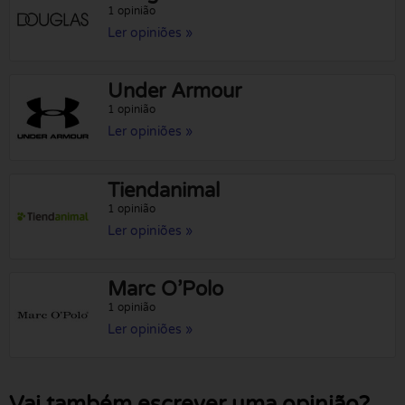
1 opinião
Ler opiniões »
Under Armour
1 opinião
Ler opiniões »
Tiendanimal
1 opinião
Ler opiniões »
Marc O’Polo
1 opinião
Ler opiniões »
Vai também escrever uma opinião?