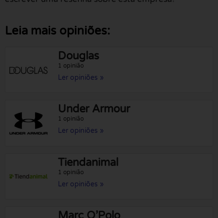
Leia mais opiniões:
Douglas
1 opinião
Ler opiniões »
Under Armour
1 opinião
Ler opiniões »
Tiendanimal
1 opinião
Ler opiniões »
Marc O’Polo