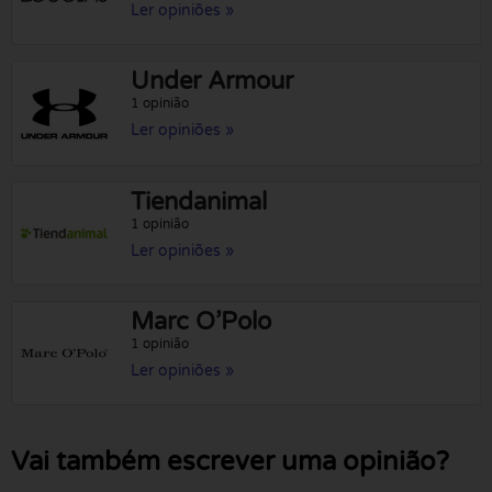
Ler opiniões »
Under Armour
1 opinião
Ler opiniões »
Tiendanimal
1 opinião
Ler opiniões »
Marc O’Polo
1 opinião
Ler opiniões »
Vai também escrever uma opinião?