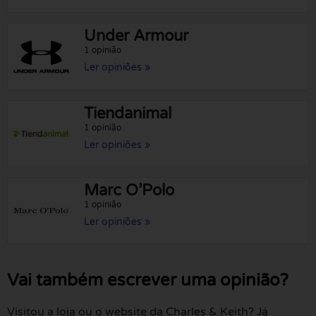
Under Armour
1 opinião
Ler opiniões »
Tiendanimal
1 opinião
Ler opiniões »
Marc O’Polo
1 opinião
Ler opiniões »
Vai também escrever uma opinião?
Visitou a loja ou o website da Charles & Keith? Já