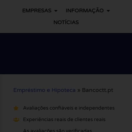
EMPRESAS
INFORMAÇÃO
NOTÍCIAS
Empréstimo e Hipoteca
»
Bancoctt.pt
Avaliações confiáveis e independentes
Experiências reais de clientes reais
As avaliações são verificadas