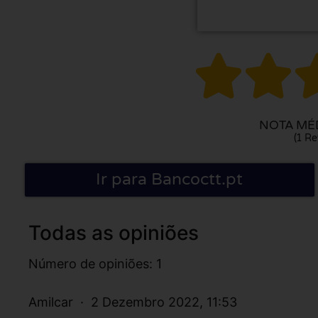


NOTA MÉD
(1 Re
Ir para Bancoctt.pt
Todas as opiniões
Número de opiniões: 1
Amilcar
2 Dezembro 2022, 11:53