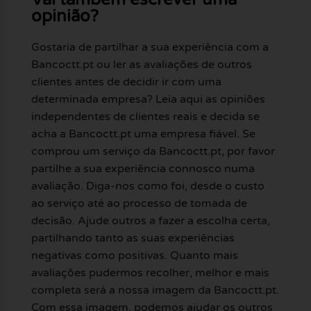
opinião?
Gostaria de partilhar a sua experiência com a
Bancoctt.pt ou ler as avaliações de outros
clientes antes de decidir ir com uma
determinada empresa? Leia aqui as opiniões
independentes de clientes reais e decida se
acha a Bancoctt.pt uma empresa fiável. Se
comprou um serviço da Bancoctt.pt, por favor
partilhe a sua experiência connosco numa
avaliação. Diga-nos como foi, desde o custo
ao serviço até ao processo de tomada de
decisão. Ajude outros a fazer a escolha certa,
partilhando tanto as suas experiências
negativas como positivas. Quanto mais
avaliações pudermos recolher, melhor e mais
completa será a nossa imagem da Bancoctt.pt.
Com essa imagem, podemos ajudar os outros