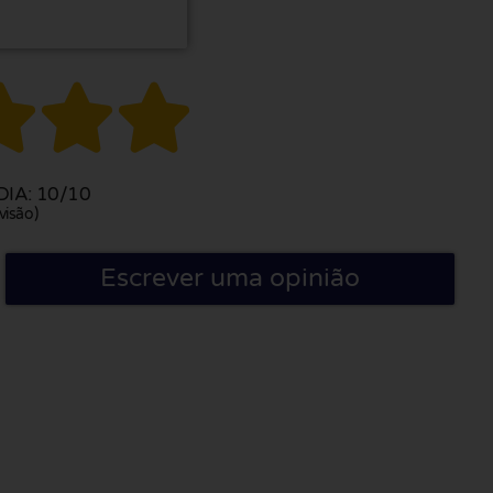



IA: 10/10
visão)
Escrever uma opinião