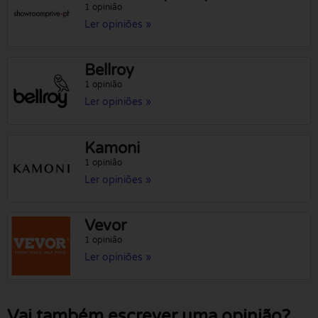
1 opinião
Ler opiniões »
Bellroy
1 opinião
Ler opiniões »
Kamoni
1 opinião
Ler opiniões »
Vevor
1 opinião
Ler opiniões »
Vai também escrever uma opinião?