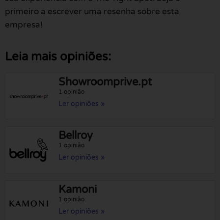
primeiro a escrever uma resenha sobre esta
empresa!
Leia mais opiniões:
Showroomprive.pt
1 opinião
Ler opiniões »
Bellroy
1 opinião
Ler opiniões »
Kamoni
1 opinião
Ler opiniões »