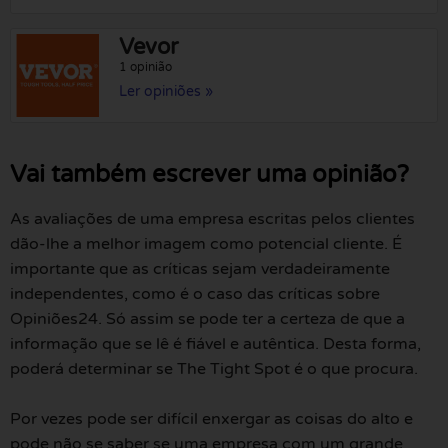
Vevor
1 opinião
Ler opiniões »
Vai também escrever uma opinião?
As avaliações de uma empresa escritas pelos clientes
dão-lhe a melhor imagem como potencial cliente. É
importante que as críticas sejam verdadeiramente
independentes, como é o caso das críticas sobre
Opiniões24. Só assim se pode ter a certeza de que a
informação que se lê é fiável e autêntica. Desta forma,
poderá determinar se The Tight Spot é o que procura.
Por vezes pode ser difícil enxergar as coisas do alto e
pode não se saber se uma empresa com um grande