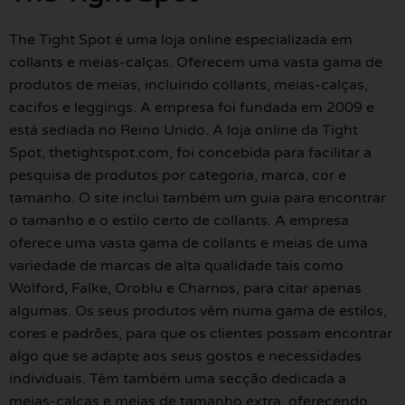
The Tight Spot é uma loja online especializada em
collants e meias-calças. Oferecem uma vasta gama de
produtos de meias, incluindo collants, meias-calças,
cacifos e leggings. A empresa foi fundada em 2009 e
está sediada no Reino Unido. A loja online da Tight
Spot, thetightspot.com, foi concebida para facilitar a
pesquisa de produtos por categoria, marca, cor e
tamanho. O site inclui também um guia para encontrar
o tamanho e o estilo certo de collants. A empresa
oferece uma vasta gama de collants e meias de uma
variedade de marcas de alta qualidade tais como
Wolford, Falke, Oroblu e Charnos, para citar apenas
algumas. Os seus produtos vêm numa gama de estilos,
cores e padrões, para que os clientes possam encontrar
algo que se adapte aos seus gostos e necessidades
individuais. Têm também uma secção dedicada a
meias-calças e meias de tamanho extra, oferecendo