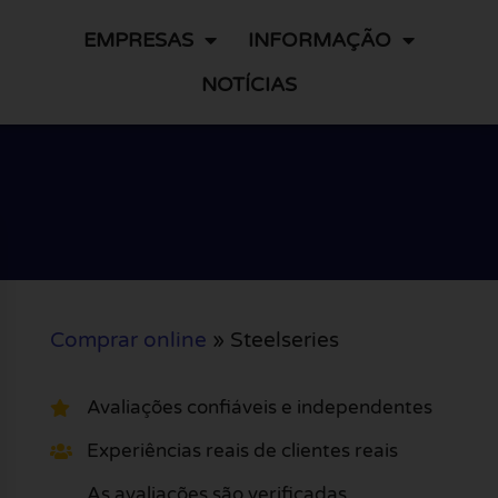
EMPRESAS
INFORMAÇÃO
NOTÍCIAS
Comprar online
»
Steelseries
Avaliações confiáveis e independentes
Experiências reais de clientes reais
As avaliações são verificadas