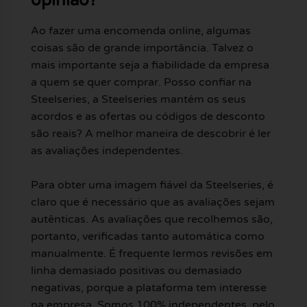
opinião?
Ao fazer uma encomenda online, algumas
coisas são de grande importância. Talvez o
mais importante seja a fiabilidade da empresa
a quem se quer comprar. Posso confiar na
Steelseries, a Steelseries mantém os seus
acordos e as ofertas ou códigos de desconto
são reais? A melhor maneira de descobrir é ler
as avaliações independentes.
Para obter uma imagem fiável da Steelseries, é
claro que é necessário que as avaliações sejam
autênticas. As avaliações que recolhemos são,
portanto, verificadas tanto automática como
manualmente. É frequente lermos revisões em
linha demasiado positivas ou demasiado
negativas, porque a plataforma tem interesse
na empresa. Somos 100% independentes, pelo