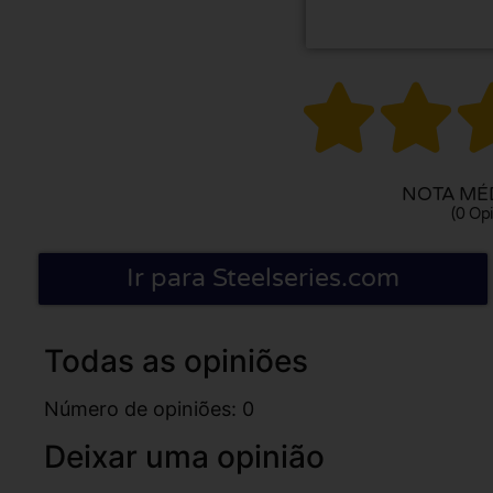


NOTA MÉD
(0 Opi
Ir para Steelseries.com
Todas as opiniões
Número de opiniões: 0
Deixar uma opinião