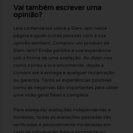
Vai também escrever uma
opinião?
Leia comentários sobre a Slam Jam nesta
página e ajude outras pessoas com a sua
opinião também. Comprou um produto da
Slam Jam? Então partilhe a sua experiência
sob a forma de uma avaliação. Ao dizer-nos
como correu a sua encomenda, desde a
compra até à entrega e qualquer reclamação
ou garantia. Tanto as experiências positivas
como as negativas são importantes para obter
uma visão geral fiável e completa.
Para assegurar avaliações independentes e
honestas, todas as avaliações postadas são
verificadas e possivelmente moderadas em
caso de informação falsa e incorrecta ou