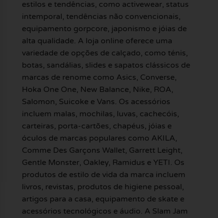
estilos e tendências, como activewear, status
intemporal, tendências não convencionais,
equipamento gorpcore, japonismo e jóias de
alta qualidade. A loja online oferece uma
variedade de opções de calçado, como ténis,
botas, sandálias, slides e sapatos clássicos de
marcas de renome como Asics, Converse,
Hoka One One, New Balance, Nike, ROA,
Salomon, Suicoke e Vans. Os acessórios
incluem malas, mochilas, luvas, cachecóis,
carteiras, porta-cartões, chapéus, jóias e
óculos de marcas populares como AKILA,
Comme Des Garçons Wallet, Garrett Leight,
Gentle Monster, Oakley, Ramidus e YETI. Os
produtos de estilo de vida da marca incluem
livros, revistas, produtos de higiene pessoal,
artigos para a casa, equipamento de skate e
acessórios tecnológicos e áudio. A Slam Jam