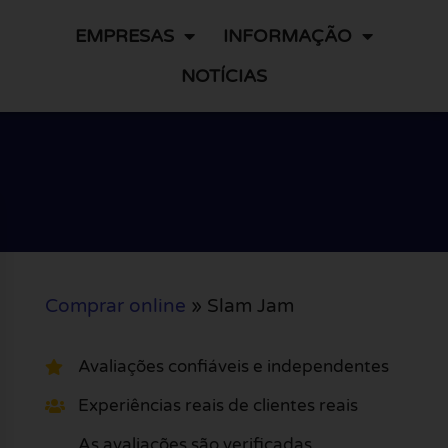
EMPRESAS
INFORMAÇÃO
NOTÍCIAS
Comprar online
»
Slam Jam
Avaliações confiáveis e independentes
Experiências reais de clientes reais
As avaliações são verificadas