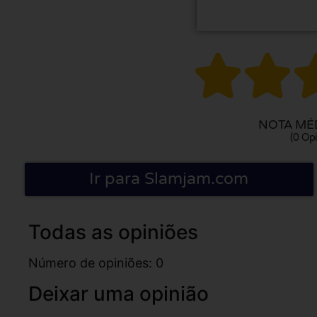


NOTA MÉD
(0 Opi
Ir para Slamjam.com
Todas as opiniões
Número de opiniões: 0
Deixar uma opinião