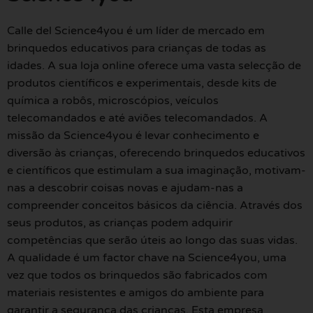
Calle del Science4you é um líder de mercado em
brinquedos educativos para crianças de todas as
idades. A sua loja online oferece uma vasta selecção de
produtos científicos e experimentais, desde kits de
química a robôs, microscópios, veículos
telecomandados e até aviões telecomandados. A
missão da Science4you é levar conhecimento e
diversão às crianças, oferecendo brinquedos educativos
e científicos que estimulam a sua imaginação, motivam-
nas a descobrir coisas novas e ajudam-nas a
compreender conceitos básicos da ciência. Através dos
seus produtos, as crianças podem adquirir
competências que serão úteis ao longo das suas vidas.
A qualidade é um factor chave na Science4you, uma
vez que todos os brinquedos são fabricados com
materiais resistentes e amigos do ambiente para
garantir a segurança das crianças. Esta empresa