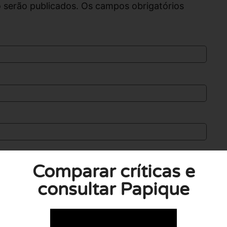
 serão publicados. Os campos obrigatórios
Comparar críticas e
consultar Papique