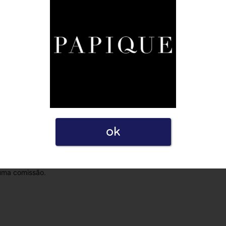
Privacidade ao postar esta avaliação. Declaro também que
ok
empresas como para utilizadores. Por esse motivo, algumas
 uma comissão.