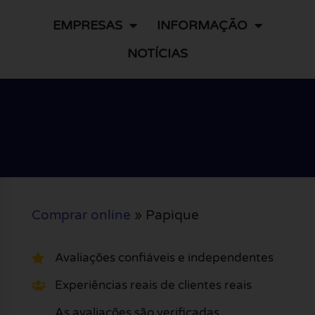
EMPRESAS
INFORMAÇÃO
NOTÍCIAS
Comprar online
»
Papique
Avaliações confiáveis e independentes
Experiências reais de clientes reais
As avaliações são verificadas