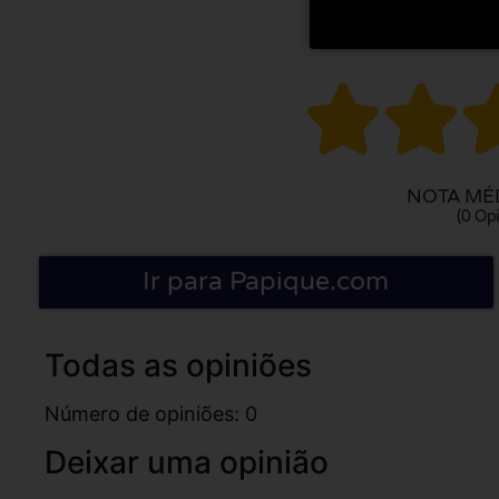


NOTA MÉD
(0 Opi
Ir para Papique.com
Todas as opiniões
Número de opiniões: 0
Deixar uma opinião