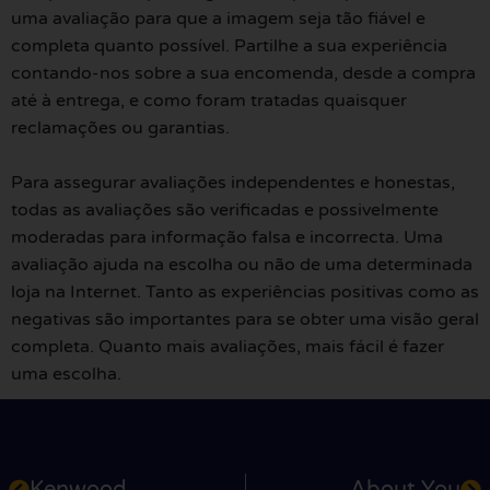
uma avaliação para que a imagem seja tão fiável e
completa quanto possível. Partilhe a sua experiência
contando-nos sobre a sua encomenda, desde a compra
até à entrega, e como foram tratadas quaisquer
reclamações ou garantias.
Para assegurar avaliações independentes e honestas,
todas as avaliações são verificadas e possivelmente
moderadas para informação falsa e incorrecta. Uma
avaliação ajuda na escolha ou não de uma determinada
loja na Internet. Tanto as experiências positivas como as
negativas são importantes para se obter uma visão geral
completa. Quanto mais avaliações, mais fácil é fazer
uma escolha.