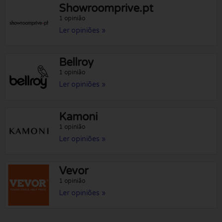
Showroomprive.pt
1 opinião
Ler opiniões »
Bellroy
1 opinião
Ler opiniões »
Kamoni
1 opinião
Ler opiniões »
Vevor
1 opinião
Ler opiniões »