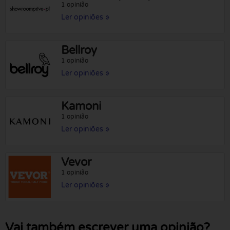
1 opinião
Ler opiniões »
Bellroy
1 opinião
Ler opiniões »
Kamoni
1 opinião
Ler opiniões »
Vevor
1 opinião
Ler opiniões »
Vai também escrever uma opinião?