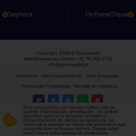
Sephora
PerfumeClique
Copyright 2026 © Opinioes24
Atendimento ao cliente: +31 79 360 2701
info@opinioes24.pt
Sobre nós
Para consumidores
Para Empresas
Política de Privacidade
Revisão do relatório
Para proporcionar um serviço melhor, usa-se
cookies e tecnologias semelhantes. Os cookies
Visite a nossa plataforma de avaliações na
permitem que nós e terceiros rastreiem o
comportamento do cliente no nosso site. Ao
Holanda
,
Reino Unido
,
França
,
Alemanha
,
continuar a navegar no nosso site assumimos que
Bélgica
,
Espanha
,
Itália
,
Polónia
,
Dinamarca
,
concorda com os nossos termos. Deseja saber
mais? Leia a nossa política de privacidade.