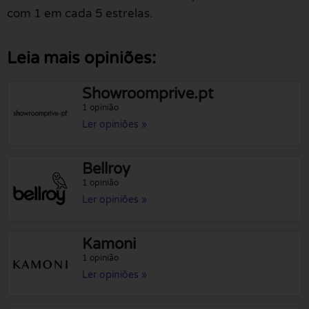
com 1 em cada 5 estrelas.
Leia mais opiniões:
Showroomprive.pt
1 opinião
Ler opiniões »
Bellroy
1 opinião
Ler opiniões »
Kamoni
1 opinião
Ler opiniões »