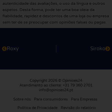
autenticidade das avaliações, o uso da língua e outros
aspetos. Desta forma, pode ter uma boa ideia da
fiabilidade, rapidez e descontos de uma loja ou empresa
sem ter de se preocupar com opiniões falsas ou pagas.
Roxy
Siroko
Copyright 2026 © Opinioes24
Atendimento ao cliente: +31 79 360 2701
info@opinioes24.pt
Sobre nós
Para consumidores
Para Empresas
Política de Privacidade
Revisão do relatório