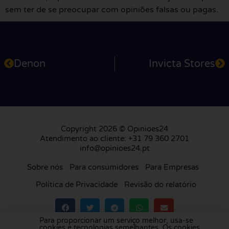
sem ter de se preocupar com opiniões falsas ou pagas.
Denon
Invicta Stores
Copyright 2026 © Opinioes24
Atendimento ao cliente: +31 79 360 2701
info@opinioes24.pt
Sobre nós
Para consumidores
Para Empresas
Política de Privacidade
Revisão do relatório
Para proporcionar um serviço melhor, usa-se
cookies e tecnologias semelhantes. Os cookies