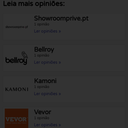
Leia mais opiniões:
Showroomprive.pt
1 opinião
Ler opiniões »
Bellroy
1 opinião
Ler opiniões »
Kamoni
1 opinião
Ler opiniões »
Vevor
1 opinião
Ler opiniões »