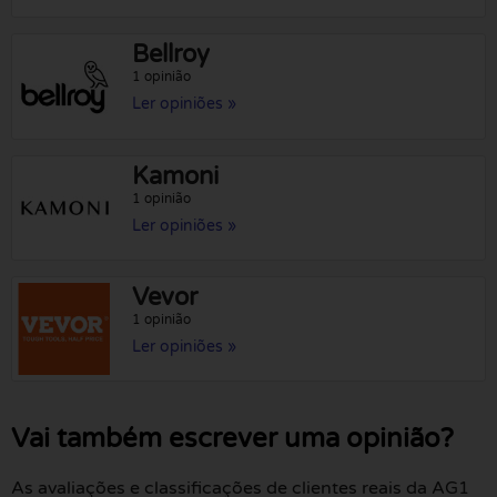
Bellroy
1 opinião
Ler opiniões »
Kamoni
1 opinião
Ler opiniões »
Vevor
1 opinião
Ler opiniões »
Vai também escrever uma opinião?
As avaliações e classificações de clientes reais da AG1