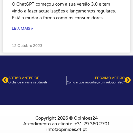
O ChatGPT começou com a sua versão 3.0 e tem
vindo a fazer actualizações e lançamentos regulares.
Está a mudar a forma como os consumidores
LEIA MAIS »
12 Outubro 2023
ARTIGO ANTERIOR
PRÓXIMO ARTIGO
O chá de ervas é saudável?
Como é que reconheço um relógio falso?
Copyright 2026 © Opinioes24
Atendimento ao cliente: +31 79 360 2701
info@opinioes24.pt