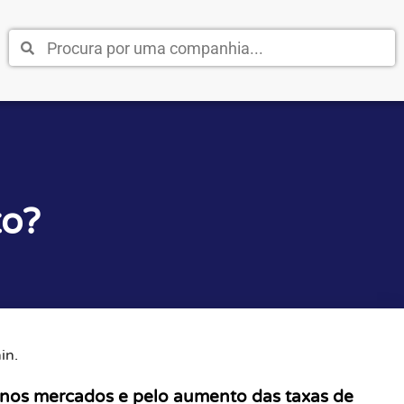
to?
in.
a nos mercados e pelo aumento das taxas de