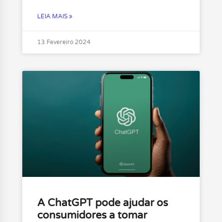
LEIA MAIS »
13 Fevereiro 2024
A ChatGPT pode ajudar os
consumidores a tomar