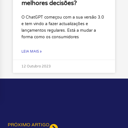
melhores decisões?
O ChatGPT começou com a sua versão 3.0
e tem vindo a fazer actualizações e
lançamentos regulares. Está a mudar a
forma como os consumidores
LEIA MAIS »
12 Outubro 2023
PRÓXIMO ARTIGO