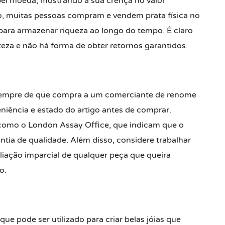
el moeda, mostrando a sua crença no valor
o, muitas pessoas compram e vendem prata física no
ara armazenar riqueza ao longo do tempo. É claro
eza e não há forma de obter retornos garantidos.
 sempre de que compra a um comerciante de renome
eniência e estado do artigo antes de comprar.
 como o London Assay Office, que indicam que o
ntia de qualidade. Além disso, considere trabalhar
liação imparcial de qualquer peça que queira
o.
ue pode ser utilizado para criar belas jóias que