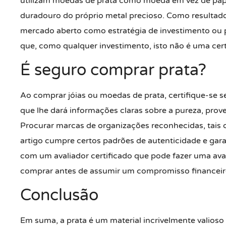
utilizam moedas de prata como moeda em vez de pap
duradouro do próprio metal precioso. Como resultad
mercado aberto como estratégia de investimento ou p
que, como qualquer investimento, isto não é uma cert
É seguro comprar prata?
Ao comprar jóias ou moedas de prata, certifique-se
que lhe dará informações claras sobre a pureza, prov
Procurar marcas de organizações reconhecidas, tais
artigo cumpre certos padrões de autenticidade e gara
com um avaliador certificado que pode fazer uma ava
comprar antes de assumir um compromisso financeir
Conclusão
Em suma, a prata é um material incrivelmente valioso q