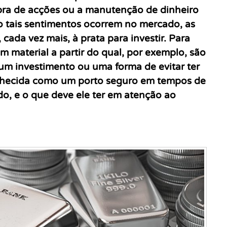
ompra de acções ou a manutenção de dinheiro
tais sentimentos ocorrem no mercado, as
ada vez mais, à prata para investir. Para
 material a partir do qual, por exemplo, são
 é um investimento ou uma forma de evitar ter
onhecida como um porto seguro em tempos de
ado, e o que deve ele ter em atenção ao