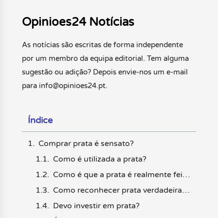
Opinioes24 Notícias
As notícias são escritas de forma independente
por um membro da equipa editorial. Tem alguma
sugestão ou adição? Depois envie-nos um e-mail
para info@opinioes24.pt.
Índice
Comprar prata é sensato?
Como é utilizada a prata?
Como é que a prata é realmente feita?
Como reconhecer prata verdadeira, prata falsa e jóias revestidas a prata?
Devo investir em prata?