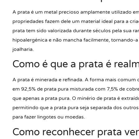
A prata é um metal precioso amplamente utilizado em
propriedades fazem dele um material ideal para a cria
prata tem sido valorizada durante séculos pela sua ra
hipoalergénica e não mancha facilmente, tornando-a
joalharia.
Como é que a prata é realm
A prata é minerada e refinada. A forma mais comum de
em 92,5% de prata pura misturada com 7,5% de cobre. 
que apenas a prata pura. O minério de prata é extraíd
permitindo que a prata pura seja separada dos outros
para fazer lingotes ou moedas.
Como reconhecer prata verda