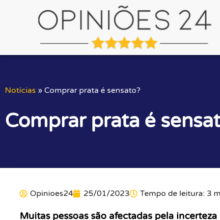
Notícias
»
Comprar prata é sensato?
Comprar prata é sensa
Opinioes24
25/01/2023
Tempo de leitura: 3 m
Muitas pessoas são afectadas pela incertez