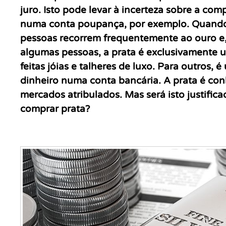
juro. Isto pode levar à incerteza sobre a c
numa conta poupança, por exemplo. Quando 
pessoas recorrem frequentemente ao ouro e, c
algumas pessoas, a prata é exclusivamente um
feitas jóias e talheres de luxo. Para outros,
dinheiro numa conta bancária. A prata é c
mercados atribulados. Mas será isto justific
comprar prata?