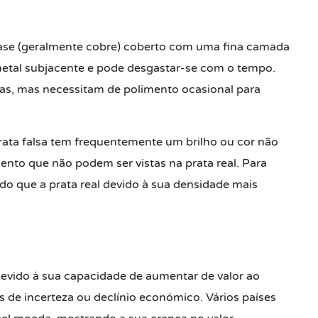
base (geralmente cobre) coberto com uma fina camada
metal subjacente e pode desgastar-se com o tempo.
tas, mas necessitam de polimento ocasional para
 prata falsa tem frequentemente um brilho ou cor não
ento que não podem ser vistas na prata real. Para
 do que a prata real devido à sua densidade mais
evido à sua capacidade de aumentar de valor ao
 de incerteza ou declínio económico. Vários países